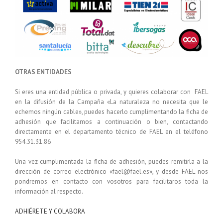
OTRAS ENTIDADES
Si eres una entidad pública o privada, y quieres colaborar con FAEL
en la difusión de la Campaña «La naturaleza no necesita que le
echemos ningún cable», puedes hacerlo cumplimentando la ficha de
adhesión que facilitamos a continuación o bien, contactando
directamente en el departamento técnico de FAEL en el teléfono
954.31.31.86
Una vez cumplimentada la ficha de adhesión, puedes remitirla a la
dirección de correo electrónico «fael@fael.es», y desde FAEL nos
pondremos en contacto con vosotros para facilitaros toda la
información al respecto.
ADHIÉRETE Y COLABORA