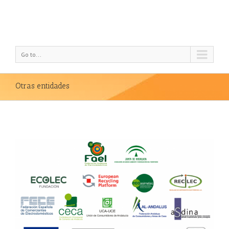
Go to...
Otras entidades