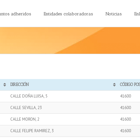
untos adheridos
Entidades colaboradoras
Noticias
En
DIRECCIÓN
CÓDIGO PO
CALLE DOÑA LUISA, 5
41600
CALLE SEVILLA, 23
41600
CALLE MORON, 2
41600
CALLE FELIPE RAMIREZ, 3
41600