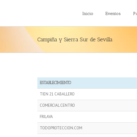
Inicio
Eventos
P
Campiña y Sierra Sur de Sevilla
ESTABLECIMIENTO
TIEN 21 CABALLERO
COMERCIAL CENTRO
FRILAVA
TODOPROTECCION.COM