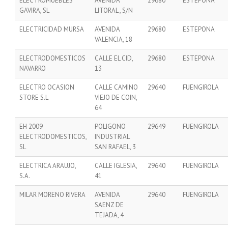
ELECTROMUEBLES
AVENIDA
29680
ESTEPONA
GAVIRA, SL
LITORAL , S/N
ELECTRICIDAD MURSA
AVENIDA
29680
ESTEPONA
VALENCIA, 18
ELECTRODOMESTICOS
CALLE EL CID,
29680
ESTEPONA
NAVARRO
13
ELECTRO OCASION
CALLE CAMINO
29640
FUENGIROLA
STORE S.L
VIEJO DE COIN,
64
EH 2009
POLIGONO
29649
FUENGIROLA
ELECTRODOMESTICOS,
INDUSTRIAL
SL
SAN RAFAEL, 3
ELECTRICA ARAUJO,
CALLE IGLESIA,
29640
FUENGIROLA
S.A.
41
MILAR MORENO RIVERA
AVENIDA
29640
FUENGIROLA
SAENZ DE
TEJADA, 4