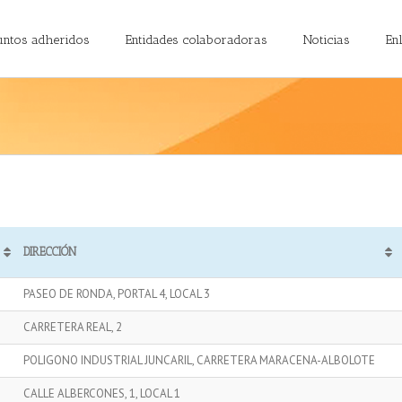
untos adheridos
Entidades colaboradoras
Noticias
En
DIRECCIÓN
PASEO DE RONDA, PORTAL 4, LOCAL 3
CARRETERA REAL, 2
POLIGONO INDUSTRIAL JUNCARIL, CARRETERA MARACENA-ALBOLOTE
CALLE ALBERCONES, 1, LOCAL 1