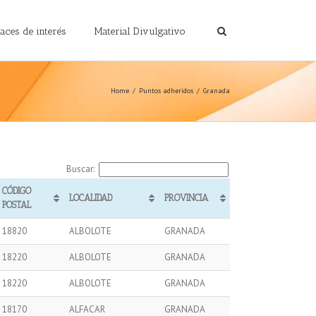
laces de interés
Material Divulgativo
Home
Puntos adheridos
Granada
Buscar:
CÓDIGO
LOCALIDAD
PROVINCIA
POSTAL
18820
ALBOLOTE
GRANADA
18220
ALBOLOTE
GRANADA
18220
ALBOLOTE
GRANADA
18170
ALFACAR
GRANADA