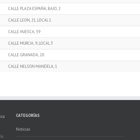
CALLE PLAZA ESPAÑA, BAJO, 2
CALLE LEON, 21, LOCAL 1
CALLE HUESCA, 59
CALLE MURCIA, 9, LOCAL 3
CALLE GRANADA, 20
CALLE NELSON MANDELA, 1
CATEGORÍAS
uza
Noticias
la,