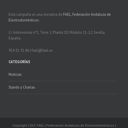
Esta campaña es una iniciativa de
FAEL, Federación Andaluza de
Electrodomésticos
.
C/ Astronomía nº1, Torre 2, Planta 10, Módulo 11-12, Sevilla,
España.
954 31 31 86 | fael@fael.es
CATEGORÍAS
Noticias
Stands y Charlas
Copyright 2015 FAEL | Federación Andaluza de Electrodomésticos |