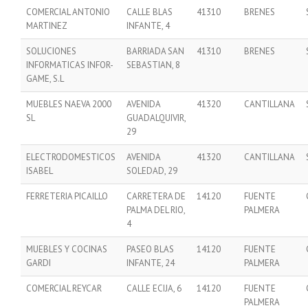
COMERCIAL ANTONIO
CALLE BLAS
41310
BRENES
MARTINEZ
INFANTE, 4
SOLUCIONES
BARRIADA SAN
41310
BRENES
INFORMATICAS INFOR-
SEBASTIAN, 8
GAME, S.L
MUEBLES NAEVA 2000
AVENIDA
41320
CANTILLANA
SL
GUADALQUIVIR,
29
ELECTRODOMESTICOS
AVENIDA
41320
CANTILLANA
ISABEL
SOLEDAD, 29
FERRETERIA PICAILLO
CARRETERA DE
14120
FUENTE
PALMA DEL RIO,
PALMERA
4
MUEBLES Y COCINAS
PASEO BLAS
14120
FUENTE
GARDI
INFANTE, 24
PALMERA
COMERCIAL REYCAR
CALLE ECIJA, 6
14120
FUENTE
PALMERA