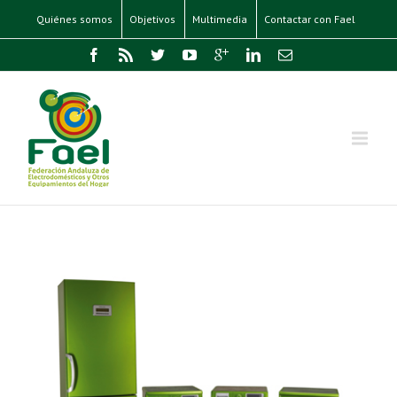
Quiénes somos
Objetivos
Multimedia
Contactar con Fael