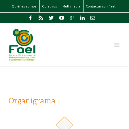
Quiénes somos
Objetivos
Multimedia
Contactar con Fael
Organigrama