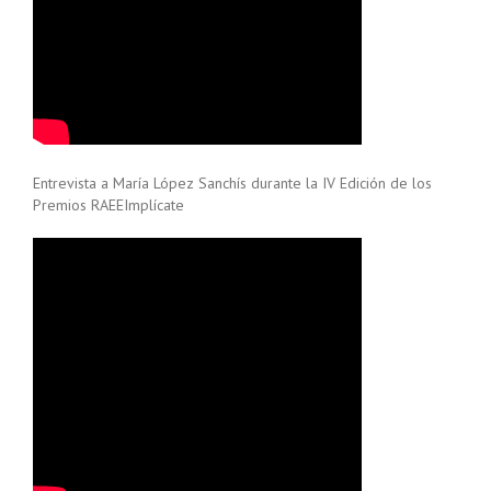
Entrevista a María López Sanchís durante la IV Edición de los
Premios RAEEImplícate