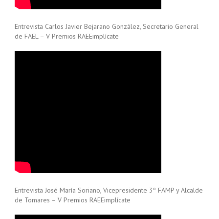
Entrevista Carlos Javier Bejarano González, Secretario General
de FAEL – V Premios RAEEimplícate
Entrevista José María Soriano, Vicepresidente 3º FAMP y Alcalde
de Tomares – V Premios RAEEimplícate