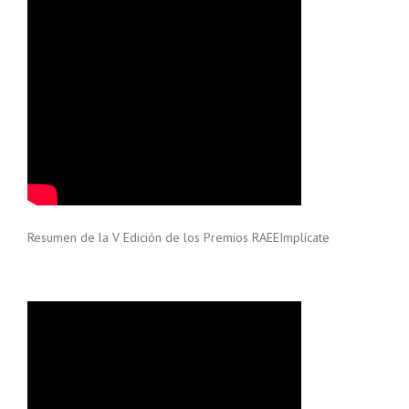
Resumen de la V Edición de los Premios RAEEImplícate