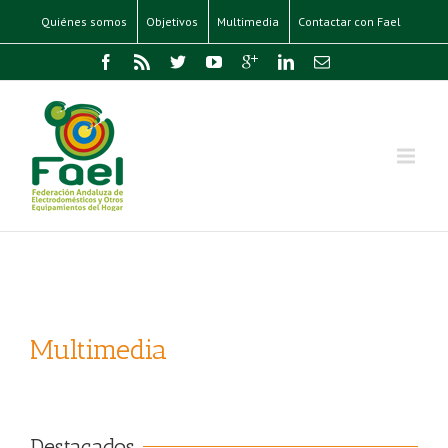
Quiénes somos
Objetivos
Multimedia
Contactar con Fael
Multimedia
Destacados