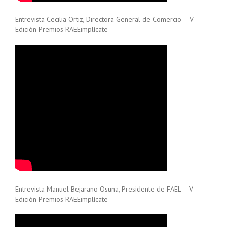
Entrevista Cecilia Ortiz, Directora General de Comercio – V
Edición Premios RAEEimplícate
Entrevista Manuel Bejarano Osuna, Presidente de FAEL – V
Edición Premios RAEEimplícate