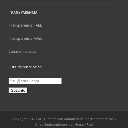
TRANSPARENCIA
Transparencia FAEL
Transparencia AAEL
Canal denuncias
Lista de suscripción
Copyright 2015 FAEL | Federación Andaluza de Electrodomésticos y
Otros Equipamientos del Hogar |
Fael