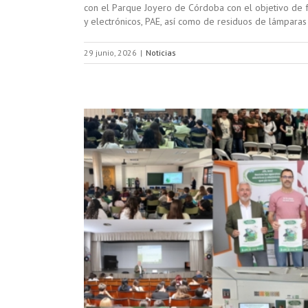
con el Parque Joyero de Córdoba con el objetivo de f
y electrónicos, PAE, así como de residuos de lámparas
29 junio, 2026
|
Noticias
vés de la