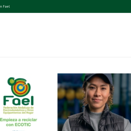
n Fael