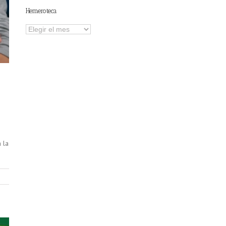
Hemeroteca
Hemeroteca
 la