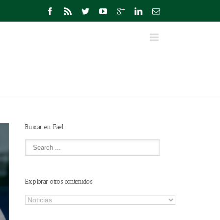
Buscar en Fael
Explorar otros contenidos
Explorar
otros
contenidos