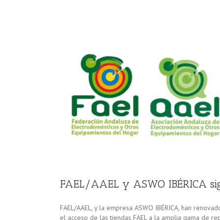
FAEL/AAEL y ASWO IBÉRICA sigu
FAEL/AAEL, y la empresa ASWO IBÉRICA, han renovado,
el acceso de las tiendas FAEL a la amplia gama de r