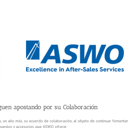
en apostando por su Colaboración
 un año más, su acuerdo de colaboración, al objeto de continuar fomenta
epuestos y accesorios que ASWO ofrece.