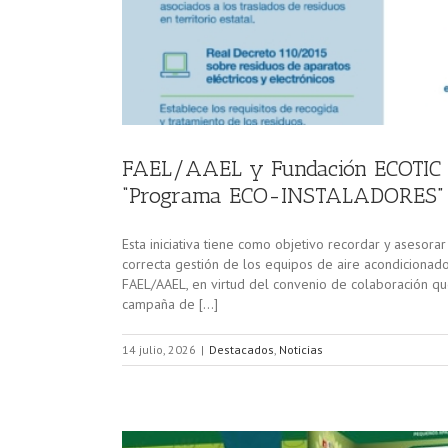
FAEL/AAEL y Fundación ECOTIC Cl
“Programa ECO-INSTALADORES”
Esta iniciativa tiene como objetivo recordar y asesora
correcta gestión de los equipos de aire acondicionado r
FAEL/AAEL, en virtud del convenio de colaboración qu
campaña de […]
14 julio, 2026
|
Destacados
,
Noticias