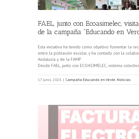
FAEL, junto con Ecoasimelec, visi
de la campaña “Educando en Ver
Esta iniciativa ha tenido como objetivo fomentar la re
entre la población escolar, y ha contado con la colab
Andalucía y de la FAMP
Desde FAEL, junto con ECOASIMELEC, sistema colectiv
17 junio, 2026
|
Campaña Educando en Verde
,
Noticias