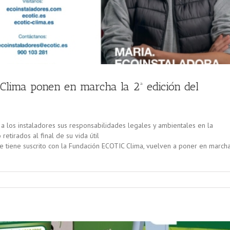
ima ponen en marcha la 2ª edición del
r a los instaladores sus responsabilidades legales y ambientales en la
etirados al final de su vida útil
e tiene suscrito con la Fundación ECOTIC Clima, vuelven a poner en marcha