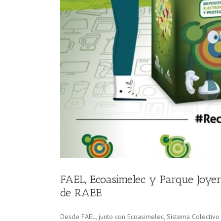
da de RAEE
FAEL, Ecoasimelec y Parque Joyer
de RAEE
Desde FAEL, junto con Ecoasimelec, Sistema Colectiv