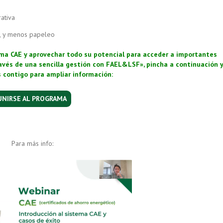
ativa
er, y menos papeleo
ema CAE y aprovechar todo su potencial para acceder a importantes
avés de una sencilla gestión con FAEL&LSF», pincha a continuación 
contigo para ampliar información:
UNIRSE AL PROGRAMA
Para más info: