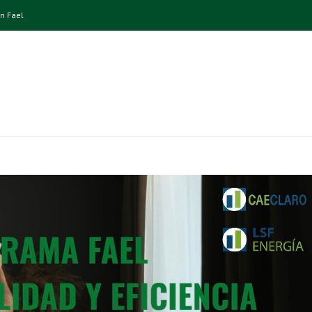
n Fael