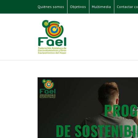
Quiénes somos
Objetivos
Multimedia
Contactar co