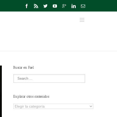
Buscar en Fael
Explorar otros contenidos
Explorar
otros
contenidos