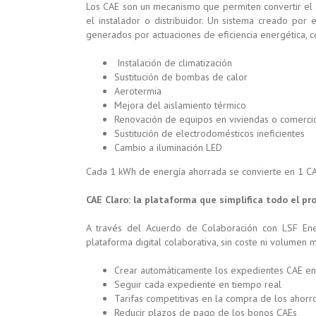
Los CAE son un mecanismo que permiten convertir el 
el instalador o distribuidor. Un sistema creado po
generados por actuaciones de eficiencia energética, 
Instalación de climatización
Sustitución de bombas de calor
Aerotermia
Mejora del aislamiento térmico
Renovación de equipos en viviendas o comerci
Sustitución de electrodomésticos ineficientes
Cambio a iluminación LED
Cada 1 kWh de energía ahorrada se convierte en 1 CA
CAE Claro: la plataforma que simplifica todo el pr
A través del Acuerdo de Colaboración con LSF Ene
plataforma digital colaborativa, sin coste ni volumen 
Crear automáticamente los expedientes CAE en
Seguir cada expediente en tiempo real
Tarifas competitivas en la compra de los ahorr
Reducir plazos de pago de los bonos CAEs