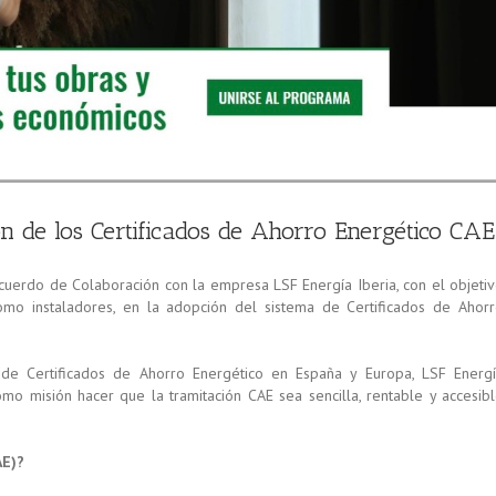
n de los Certificados de Ahorro Energético CAE
erdo de Colaboración con la empresa LSF Energía Iberia, con el objeti
omo instaladores, en la adopción del sistema de Certificados de Ahor
e Certificados de Ahorro Energético en España y Europa, LSF Energ
mo misión hacer que la tramitación CAE sea sencilla, rentable y accesib
AE)?