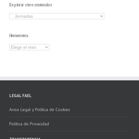
Explorar otros contenidos
Explorar
otros
contenidos
Hemeroteca
Hemeroteca
LEGAL FAEL
Aviso Legal y Política de Cookies
Política de Privacidad