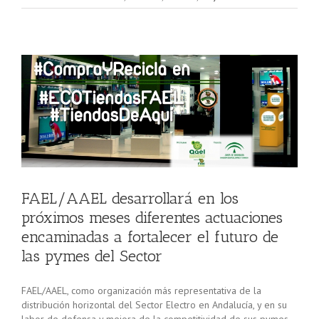
s
FAEL/AAEL desarrollará en los
próximos meses diferentes actuaciones
encaminadas a fortalecer el futuro de
las pymes del Sector
FAEL/AAEL, como organización más representativa de la
distribución horizontal del Sector Electro en Andalucía, y en su
labor de defensa y mejora de la competitividad de sus pymes