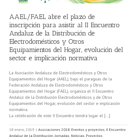
AAEL/FAEL abre el plazo de
 de
inscripción para asistir al II Encuentro
Andaluz de la Distribución de
Electrodomésticos y Otros
Equipamientos del Hogar, evolución del
sector e implicación normativa
La Asociación Andaluza de Electrodomésticos y Otros
Equipamientos del Hogar (AAEL), bajo el paraguas de la
Federación Andaluza de Electrodomésticos y Otros
Equipamientos del Hogar (FAEL), organiza el II Encuentro
Andaluz de la Distribución Electrodomésticos y de Otros
Equipamientos del Hogar, evolución del sector e implicación
normativa.
La celebración de este II Encuentro tendrá lugar el […]
18 enero, 2019
|
Asociaciones 2018
,
Eventos y proyectos
,
II Encuentro
Andaluz de la Distribución
,
Jornadas
,
Noticias
,
Proyectos