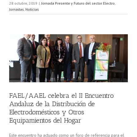
28 octubre, 2019
|
Jornada Presente y Futuro del sector Electro
,
Jornadas
,
Noticias
uz
 de
FAEL/AAEL celebra el II Encuentro
Andaluz de la Distribución de
Electrodomésticos y Otros
Equipamientos del Hogar
Este encuentro ha actuado como un foro de referencia para el