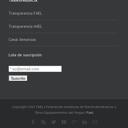
TRANSPARENCIA
Transparencia FAEL
Transparencia AAEL
Canal denuncias
Lista de suscripción
Copyright 2015 FAEL | Federación Andaluza de Electrodomésticos y
Otros Equipamientos del Hogar |
Fael