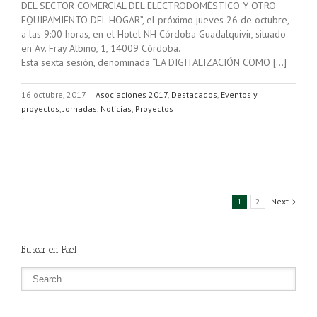
DEL SECTOR COMERCIAL DEL ELECTRODOMÉSTICO Y OTRO
EQUIPAMIENTO DEL HOGAR”, el próximo jueves 26 de octubre,
a las 9:00 horas, en el Hotel NH Córdoba Guadalquivir, situado
en Av. Fray Albino, 1, 14009 Córdoba.
Esta sexta sesión, denominada “LA DIGITALIZACIÓN COMO […]
16 octubre, 2017
|
Asociaciones 2017
,
Destacados
,
Eventos y
proyectos
,
Jornadas
,
Noticias
,
Proyectos
1
2
Next
Buscar en Fael