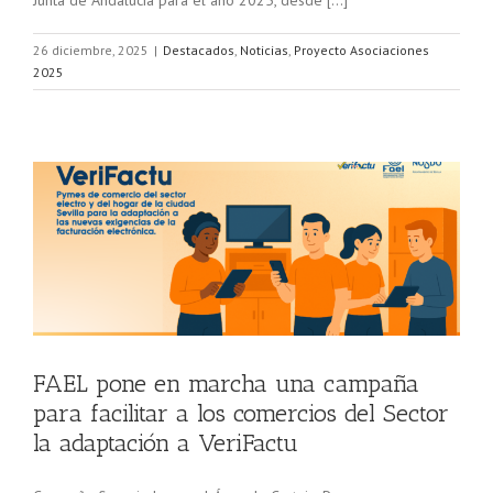
Junta de Andalucía para el año 2025, desde […]
26 diciembre, 2025
|
Destacados
,
Noticias
,
Proyecto Asociaciones
2025
5
FAEL pone en marcha una campaña
para facilitar a los comercios del Sector
la adaptación a VeriFactu