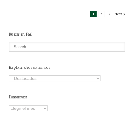
1
2
3
Next
Buscar en Fael
Explorar otros contenidos
Explorar
otros
contenidos
Hemeroteca
Hemeroteca