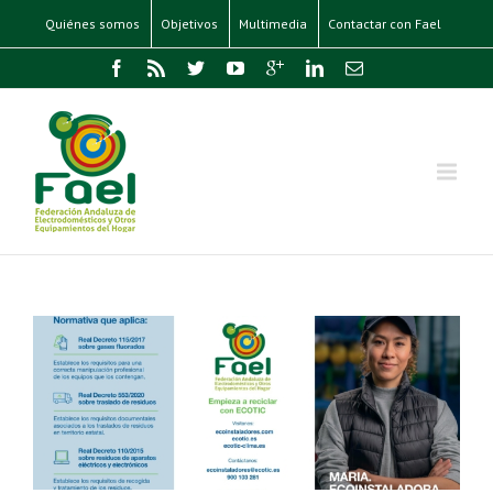
Quiénes somos
Objetivos
Multimedia
Contactar con Fael