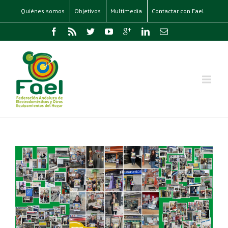
Quiénes somos
Objetivos
Multimedia
Contactar con Fael