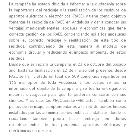
La campaña ha estado dirigida a informar a la ciudadanía sobre
la importancia del reciclaje y la reutilización de los residuos de
aparatos eléctricos y electrónicos (RAEE), y tiene como objetivo
fomentar la recogida de RAEE en Andalucía y dar a conocer las
ventajas medioambientales, sociales y económicas que tiene
correcta gestión de los RAEE, concienciando así a los andaluces
sobre el correcto reciclaje y reutilización de este tipo de
residuos, contribuyendo de esta manera al modelo de
economía circular y reduciendo el impacto ambiental de estos
residuos.
Desde que se iniciara la Campaña, el 23 de octubre del pasado
año, hasta su finalización, el 12 de marzo del presente, desde
FAEL se han visitado un total de 509 comercios repartidos en
135 municipios de toda Andalucía, a los cuales se les ha
informado del objeto de la campaña y se les ha entregado el
material divulgativo para que lo pudieran compartir con sus
clientes. Y es que, las #ECOtiendasFAEL actúan también como
puntos de reciclaje, complementarios a la red de puntos limpios
instalados por las administraciones públicas andaluzas, dónde el
ciudadano también podrá hacer entrega en dichos
establecimientos de los pequeños aparatos eléctricos y
electrónicos en desuso.