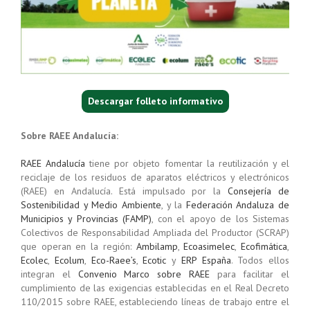
Descargar folleto informativo
Sobre RAEE Andalucía:
RAEE Andalucía
tiene por objeto fomentar la reutilización y el
reciclaje de los residuos de aparatos eléctricos y electrónicos
(RAEE) en Andalucía. Está impulsado por la
Consejería de
Sostenibilidad y Medio Ambiente
, y la
Federación Andaluza de
Municipios y Provincias (FAMP)
, con el apoyo de los Sistemas
Colectivos de Responsabilidad Ampliada del Productor (SCRAP)
que operan en la región:
Ambilamp
,
Ecoasimelec
,
Ecofimática
,
Ecolec
,
Ecolum
,
Eco-Raee’s
,
Ecotic
y
ERP España
. Todos ellos
integran el
Convenio Marco sobre RAEE
para facilitar el
cumplimiento de las exigencias establecidas en el Real Decreto
110/2015 sobre RAEE, estableciendo líneas de trabajo entre el