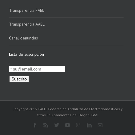
Transparencia FAEL
Transparencia AAEL
Canal denuncias
Lista de suscripción
Copyright 2015 FAEL | Federación Andaluza de Electrodomésticos y
Otros Equipamientos del Hogar |
Fael