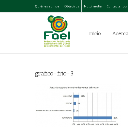
Quiénes somos
Objetivos
Multimedia
Contactar con
Inicio
Acerca
grafico-frio-3