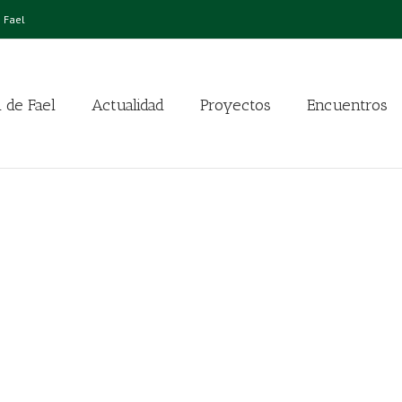
 Fael
 de Fael
Actualidad
Proyectos
Encuentros