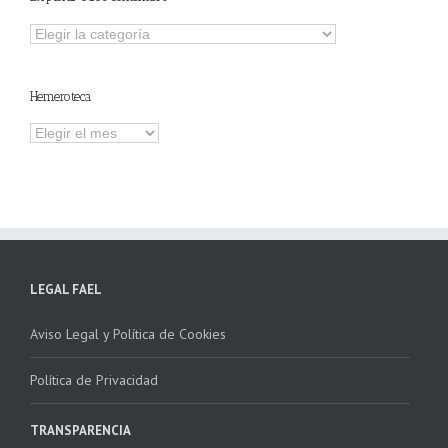
Explorar
otros
contenidos
Hemeroteca
Hemeroteca
LEGAL FAEL
Aviso Legal y Política de Cookies
Política de Privacidad
TRANSPARENCIA