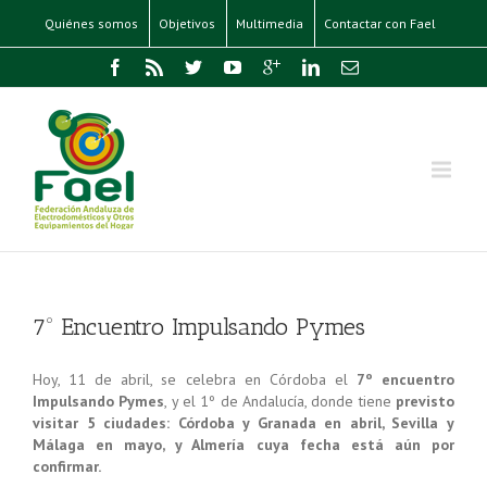
Quiénes somos
Objetivos
Multimedia
Contactar con Fael
7º Encuentro Impulsando Pymes
Hoy, 11 de abril, se celebra en Córdoba el
7º encuentro
Impulsando Pymes
, y el 1º de Andalucía, donde tiene
previsto
visitar 5 ciudades: Córdoba y Granada en abril, Sevilla y
Málaga en mayo, y Almería cuya fecha está aún por
confirmar.