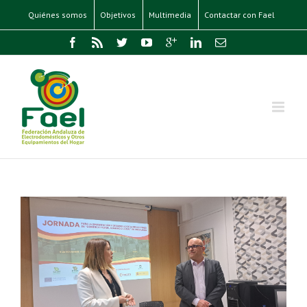
Quiénes somos
Objetivos
Multimedia
Contactar con Fael