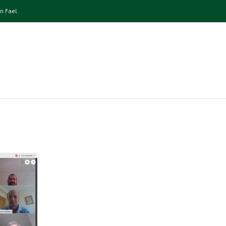
n Fael