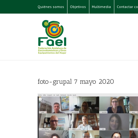
Quiénes somos
Objetivos
Multimedia
Contactar co
foto-grupal 7 mayo 2020