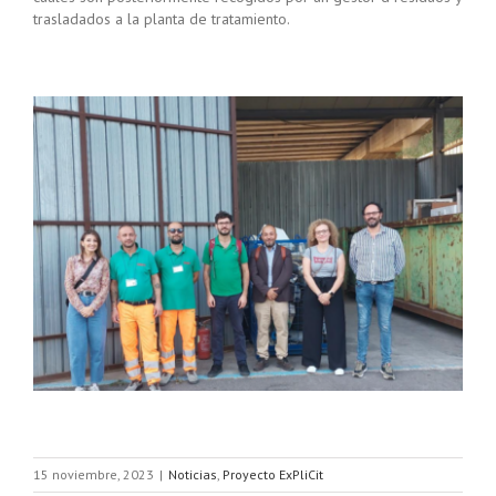
trasladados a la planta de tratamiento.
15 noviembre, 2023
|
Noticias
,
Proyecto ExPliCit