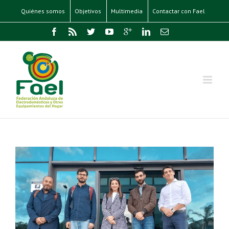
Quiénes somos
Objetivos
Multimedia
Contactar con Fael