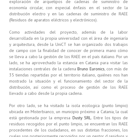
exploración de arquetipos de cadenas de suministro de
economía circular, con especial énfasis en el sector de la
distribución electro y en las cadenas de suministro de RAEE
(Residuos de aparatos eléctricos y electrónicos).
Como actividades del proyecto, además de la labor
desarrollada en la propia universidad con el área de ingeniaría
y arquitectura, desde la UniCT se han organizado dos trabajos
de campo con la finalidad de conocer de primera mano cómo
se lleva a cabo la gestión de los RAEE en el país italiano. Por un
lado, se ha aprovechado la estancia en Catania para visitar las
instalaciones centrales de la cadena
Bruno Euronics
, con más de
35 tiendas repartidas por el territorio italiano, quiénes nos han
mostrado la situación y el funcionamiento del sector de la
distribución, así como el proceso de gestión de los RAEE
llevado a cabo desde la propia cadena.
Por otro lado, se ha visitado la isola ecologica (punto limpio)
ubicada en Misterbianco, un municipio próximo a Catania, la cual
está gestionada por la empresa
Dusty SRL
. Entre los tipos de
residuos recogidos por el punto limpio, se encuentran los RAEE
procedentes de los ciudadanos, en sus distintas fracciones, los
cuales son posteriormente recogidos por un gestor d residuos y