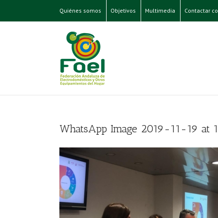
Quiénes somos
Objetivos
Multimedia
Contactar co
WhatsApp Image 2019-11-19 at 1