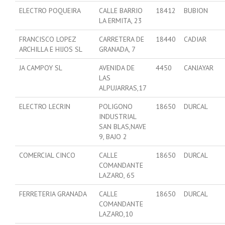
ELECTRO POQUEIRA
CALLE BARRIO
18412
BUBION
LA ERMITA, 23
FRANCISCO LOPEZ
CARRETERA DE
18440
CADIAR
ARCHILLA E HIJOS SL
GRANADA, 7
JA CAMPOY SL
AVENIDA DE
4450
CANJAYAR
LAS
ALPUJARRAS,17
ELECTRO LECRIN
POLIGONO
18650
DURCAL
INDUSTRIAL
SAN BLAS,NAVE
9, BAJO 2
COMERCIAL CINCO
CALLE
18650
DURCAL
COMANDANTE
LAZARO, 65
FERRETERIA GRANADA
CALLE
18650
DURCAL
COMANDANTE
LAZARO,10