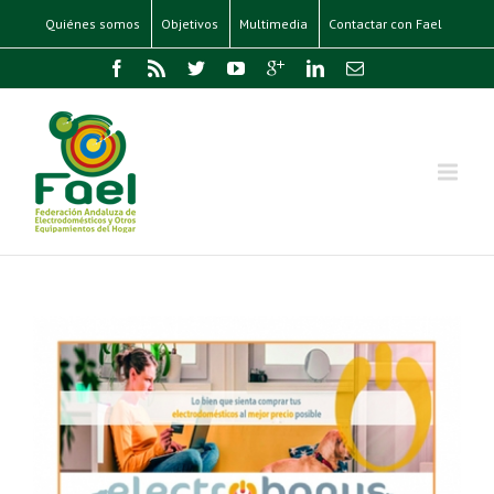
Quiénes somos
Objetivos
Multimedia
Contactar con Fael