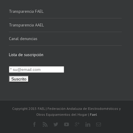
Transparencia FAEL
Transparencia AAEL
Canal denuncias
Lista de suscripción
Copyright 2015 FAEL | Federación Andaluza de Electrodomésticos y
Otros Equipamientos del Hogar |
Fael