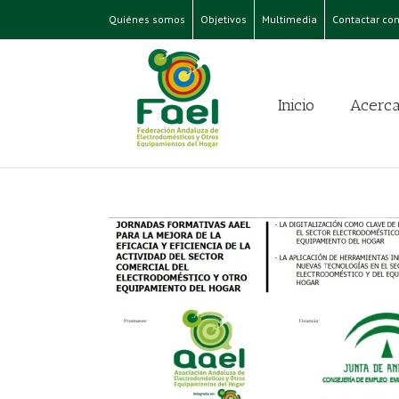
Quiénes somos
Objetivos
Multimedia
Contactar con
Inicio
Acerca