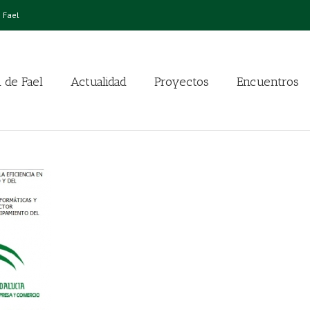
 Fael
 de Fael
Actualidad
Proyectos
Encuentros