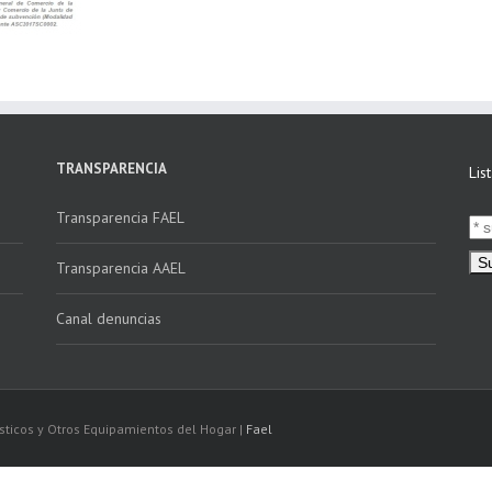
TRANSPARENCIA
Lis
Transparencia FAEL
Transparencia AAEL
Canal denuncias
sticos y Otros Equipamientos del Hogar |
Fael