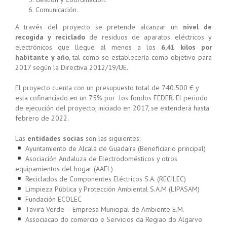
Comunicación.
A través del proyecto se pretende alcanzar un
nivel de
recogida
y reciclado
de residuos de aparatos eléctricos y
electrónicos que llegue al menos a los
6,41 kilos por
habitante y año
, tal como se establecería como objetivo para
2017 según la Directiva 2012/19/UE.
El proyecto cuenta con un presupuesto total de 740.500 € y
esta cofinanciado en un 75% por los fondos FEDER. El periodo
de ejecución del proyecto, iniciado en 2017, se extenderá hasta
febrero de 2022.
Las
entidades socias
son las siguientes:
Ayuntamiento de Alcalá de Guadaíra (Beneficiario principal)
Asociación Andaluza de Electrodomésticos y otros
equipamientos del hogar (AAEL)
Reciclados de Componentes Eléctricos S.A. (RECILEC)
Limpieza Pública y Protección Ambiental S.A.M (LIPASAM)
Fundación ECOLEC
Tavira Verde – Empresa Municipal de Ambiente E.M.
Associacao do comercio e Servicios da Regiao do Algarve