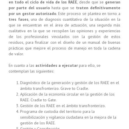
en todo el ciclo de vida de los RAEE
, desde que se
generan
por parte del usuario
hasta que se
traten definitivamente
por un gestor autorizado
. Este proceso se plantea en torno a
tres fases
, una de diagnosis cuantitativa de la situación en la
que se encuentran en el área de actuación, una segunda más
cualitativa en la que se recopilen las opiniones y experiencias
de los profesionales vinculados con la gestión de estos
residuos, para finalizar con el diseño de un manual de buenas
prácticas que mejore el proceso de manejo en toda la cadena
de valor.
En cuanto a las
actividades a ejecutar
para ello, se
contemplan las siguientes:
Diagnóstico de la generación y gestión de los RAEE en el
ámbito transfronterizo. Grave to Cradle.
Aplicación de la economía circular en la gestión de los
RAEE. Cradle to Gate.
Gestión de los RAEE en el ámbito transfronterizo.
Programa de custodia del territorio para la
sensibilización y vigilancia ciudadana en la mejora de la
gestión de los RAEE.
Gestión y Coordinación.