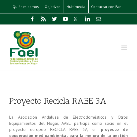
Quiénes somos
Objetivos
Multimedia
Contactar con Fael
Proyecto Recicla RAEE 3A
La Asociación Andaluza de Electrodomésticos y Otros
Equipamientos del Hogar, AAEL, participa como socio en el
proyecto europeo RECICLA RAEE 3A, un
proyecto de
cooperación medioambiental para la mejora de la gestión