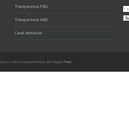
Transparencia FAEL
Transparencia AAEL
Canal denuncias
sticos y Otros Equipamientos del Hogar |
Fael