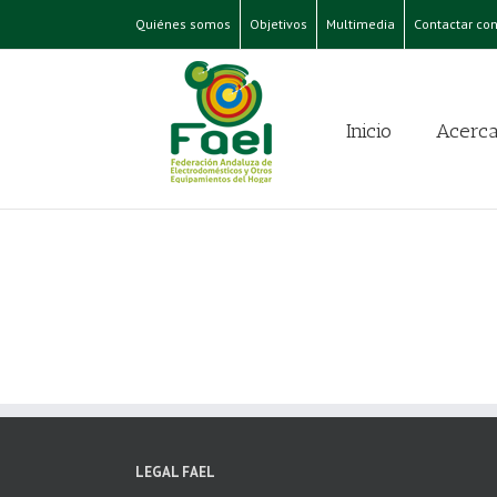
Quiénes somos
Objetivos
Multimedia
Contactar con
Inicio
Acerca
LEGAL FAEL