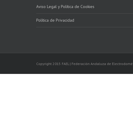
Aviso Legal y Política de Cookies
Política de Privacidad
Copyright 2015 FAEL | Federación Andaluza de Electrodomé