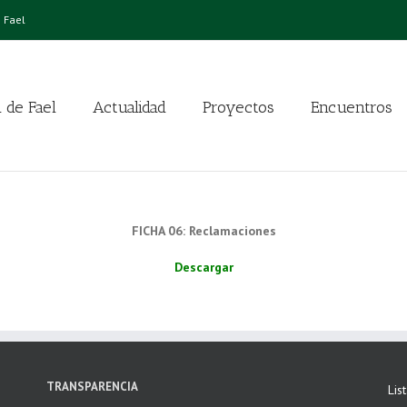
 Fael
 de Fael
Actualidad
Proyectos
Encuentros
FICHA 06: Reclamaciones
Descargar
TRANSPARENCIA
Lis