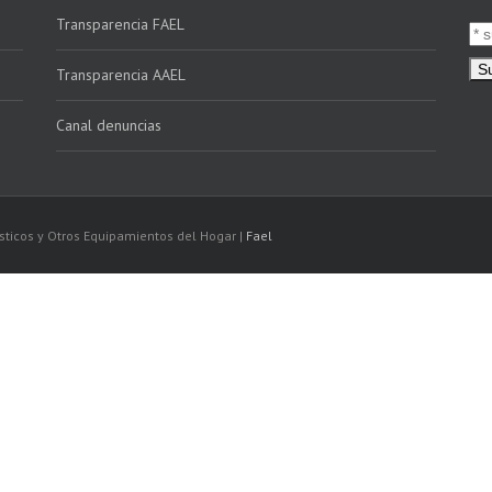
Transparencia FAEL
Transparencia AAEL
Canal denuncias
sticos y Otros Equipamientos del Hogar |
Fael