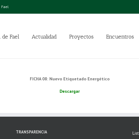
 Fael
 de Fael
Actualidad
Proyectos
Encuentros
FICHA 08: Nuevo Etiquetado Energético
Descargar
TRANSPARENCIA
Lis