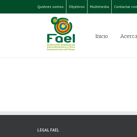
Quiénes somos
Objetivos
Multimedia
Contactar con
Inicio
Acerca
LEGAL FAEL