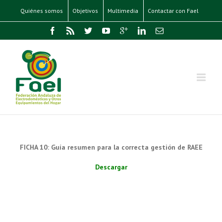
Quiénes somos
Objetivos
Multimedia
Contactar con Fael
FICHA 10: Guía resumen para la correcta gestión de RAEE
Descargar