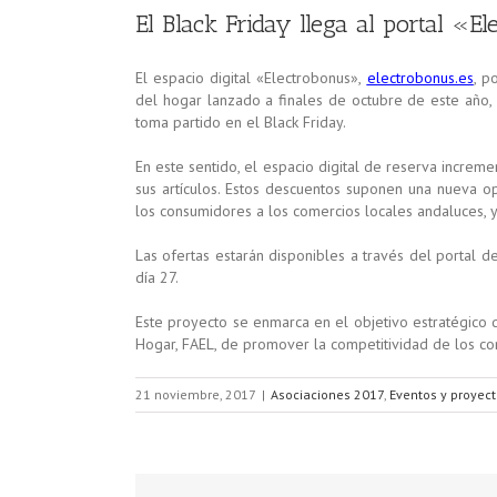
El Black Friday llega al portal «E
El espacio digital «Electrobonus»,
electrobonus.es
, p
del hogar lanzado a finales de octubre de este año,
toma partido en el Black Friday.
En este sentido, el espacio digital de reserva increm
sus artículos. Estos descuentos suponen una nueva o
los consumidores a los comercios locales andaluces, y
Las ofertas estarán disponibles a través del portal d
día 27.
Este proyecto se enmarca en el objetivo estratégico
Hogar, FAEL, de promover la competitividad de los c
21 noviembre, 2017
|
Asociaciones 2017
,
Eventos y proyec