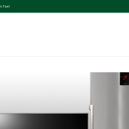
n Fael