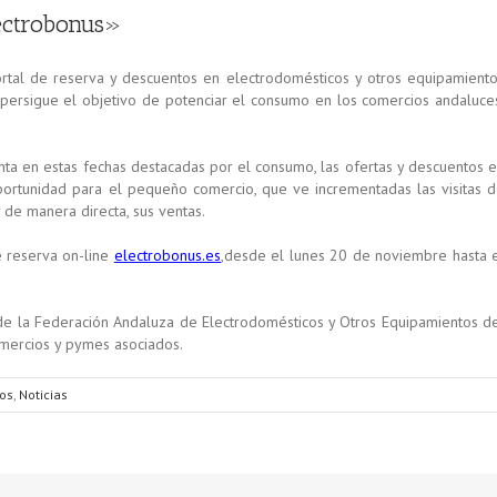
lectrobonus»
ortal de reserva y descuentos en electrodomésticos y otros equipamient
 persigue el objetivo de potenciar el consumo en los comercios andaluce
enta en estas fechas destacadas por el consumo, las ofertas y descuentos 
portunidad para el pequeño comercio, que ve incrementadas las visitas 
 de manera directa, sus ventas.
e reserva on-line
electrobonus.es
,desde el lunes 20 de noviembre hasta 
 de la Federación Andaluza de Electrodomésticos y Otros Equipamientos d
omercios y pymes asociados.
tos
,
Noticias