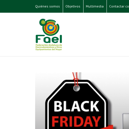
Quiénes somos
Objetivos
Multimedia
Contactar co