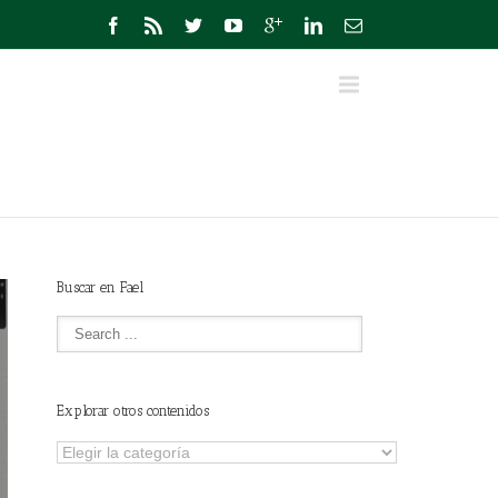
Buscar en Fael
Explorar otros contenidos
Explorar
otros
contenidos