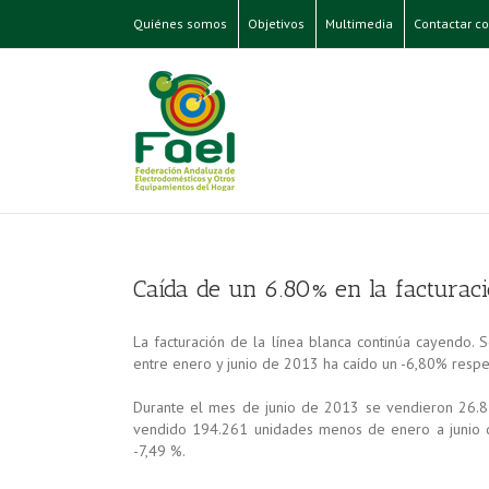
Quiénes somos
Objetivos
Multimedia
Contactar co
Caída de un 6.80% en la facturaci
La facturación de la línea blanca continúa cayendo.
entre enero y junio de 2013 ha caído un -6,80% respe
Durante el mes de junio de 2013 se vendieron 26.
vendido 194.261 unidades menos de enero a junio 
-7,49 %.