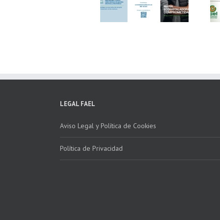
Fundación ECOTIC
Parque Joyero
Clima ponen en
Córdoba, colaboran
marcha la 2ª edición
para fomentar la
del “Programa ECO-
recogida de RAEE
INSTALADORES”
LEGAL FAEL
Aviso Legal y Política de Cookies
Política de Privacidad