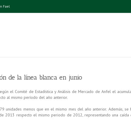
n Fael
ón de la línea blanca en junio
 Según el Comité de Estadística y Análisis de Mercado de Anfel el acumul
cto al mismo período del año anterior.
879 unidades menos que en el mismo mes del año anterior. Además, se 
de 2013 respecto el mismo periodo de 2012, representando una caída 