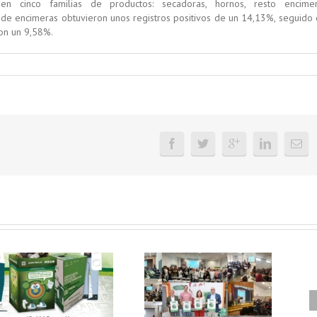
cinco familias de productos: secadoras, hornos, resto encimer
s de encimeras obtuvieron unos registros positivos de un 14,13%, seguido 
on un 9,58%.
FAEL, junto con
Ya disponible el