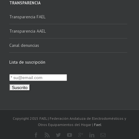
TRANSPARENCIA
Transparencia FAEL
Transparencia AAEL
Canal denuncias
Lista de suscripción
Copyright 2015 FAEL | Federación Andaluza de Electrodomésticos y
Otros Equipamientos del Hogar |
Fael