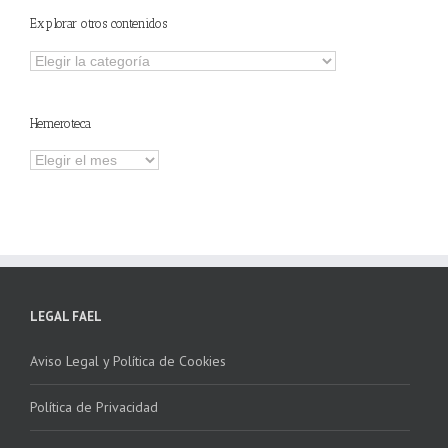
Explorar otros contenidos
Explorar
otros
contenidos
Hemeroteca
Hemeroteca
LEGAL FAEL
Aviso Legal y Política de Cookies
Política de Privacidad