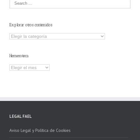
Explorar otros contenidos
Explorar
otros
contenidos
Hemeroteca
Hemeroteca
LEGAL FAEL
Aviso Legal y Política de Cookies