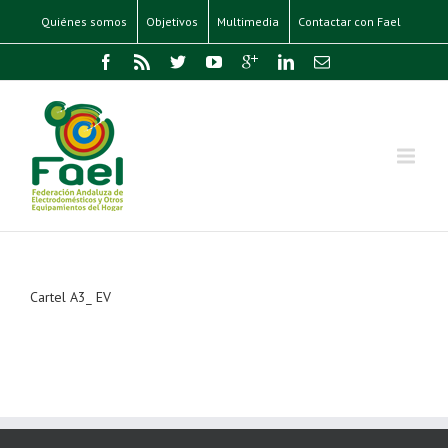
Quiénes somos
Objetivos
Multimedia
Contactar con Fael
Cartel A3_ EV