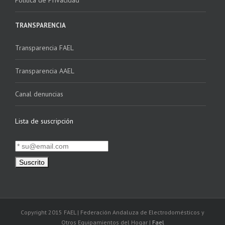
Política de Privacidad
TRANSPARENCIA
Transparencia FAEL
Transparencia AAEL
Canal denuncias
Lista de suscripción
Copyright 2015 FAEL | Federación Andaluza de Electrodomésticos y
Otros Equipamientos del Hogar |
Fael