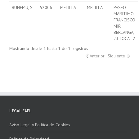
BUHEMU, SL
52006
MELILLA
MELILLA
PASEO
MARITIMO
FRANCISCO
MIR
BERLANGA,
23 LOCAL 2
Mostrando desde 1 hasta 1 de 1 registros
Anterior
Siguiente
LEGAL FAEL
Aviso Legal y Política de Cookies