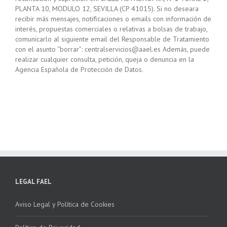
PLANTA 10, MODULO 12, SEVILLA (CP 41015). Si no deseara
recibir más mensajes, notificaciones o emails con información de
interés, propuestas comerciales o relativas a bolsas de trabajo,
comunicarlo al siguiente email del Responsable de Tratamiento
con el asunto “borrar”: centralservicios@aael.es Además, puede
realizar cualquier consulta, petición, queja o denuncia en la
Agencia Española de Protección de Datos.
LEGAL FAEL
Aviso Legal y Política de Cookies