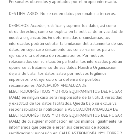
Personales obtenidos y aportados por el propio interesado.
DESTINATARIOS: No se ceden datos personales a terceros.
DERECHOS: Acceder, rectificar y suprimir los datos, así como
otros derechos, como se explica en la política de privacidad de
nuestra organización. En determinadas circunstancias, los
interesados podrán solicitar la limitación del tratamiento de sus
datos, en cuyo caso únicamente los conservaremos para el
ejercicio o la defensa de reclamaciones. Por motivos
relacionados con su situación particular, los interesados podrán
oponerse al tratamiento de sus datos. Nuestra Organización
dejará de tratar los datos, salvo por motivos legítimos
imperiosos, o el ejercicio o la defensa de posibles
reclamaciones. ASOCIACIÓN ANDALUZA DE
ELECTRODOMÉSTICOS Y OTROS EQUIPAMIENTOS DEL HOGAR
(AAEL) en ningún caso será responsable de la licitud, veracidad
y exactitud de los datos facilitados. Queda bajo su exclusiva
responsabilidad la notificación a ASOCIACIÓN ANDALUZA DE
ELECTRODOMÉSTICOS Y OTROS EQUIPAMIENTOS DEL HOGAR
(AAEL) de cualquier modificación en los mismos. Igualmente, le
informamos que puede ejercer sus derechos de acceso,
rectificación y supresión en: CALLE ASTRONOMÍA, Nº1 TORRE 2,