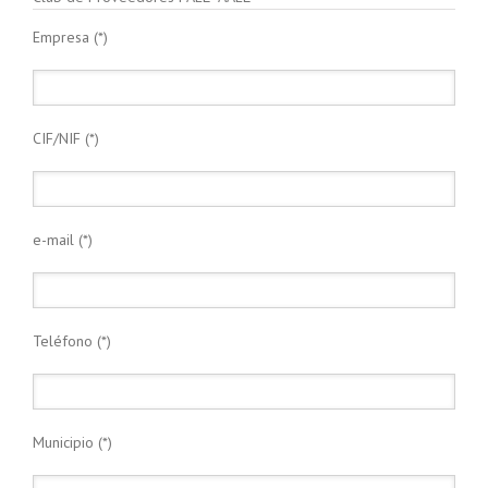
Empresa (*)
CIF/NIF (*)
e-mail (*)
Teléfono (*)
Municipio (*)