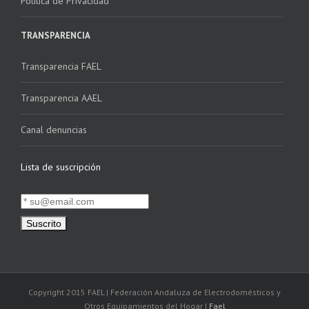
Política de Privacidad
TRANSPARENCIA
Transparencia FAEL
Transparencia AAEL
Canal denuncias
Lista de suscripción
Copyright 2015 FAEL | Federación Andaluza de Electrodomésticos y
Otros Equipamientos del Hogar |
Fael