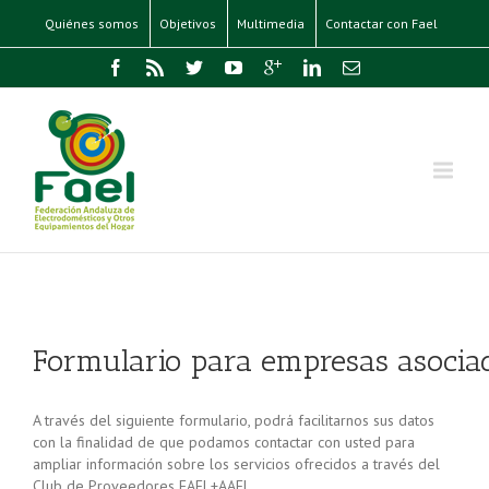
Quiénes somos
Objetivos
Multimedia
Contactar con Fael
Formulario para empresas asocia
A través del siguiente formulario, podrá facilitarnos sus datos
con la finalidad de que podamos contactar con usted para
ampliar información sobre los servicios ofrecidos a través del
Club de Proveedores
FAEL
+AAEL