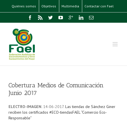
Quiénes somos
Objetivos
Multimedia
Contactar con Fael
Cobertura Medios de Comunicación.
Junio 2017
ELECTRO-IMAGEN.
14-06-2017.
Las tiendas de Sánchez Giner
reciben los certificados #ECO-tiendasFAEL “Comercio Eco-
Responsable”