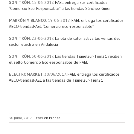
SONITRÓN.
15-06-2017.
FAEL entrega sus certificados
“Comercio Eco-Responsable” a las tiendas Sánchez Giner
MARRÓN Y BLANCO.
19-06-2017.
FAEL entrega los certificados
#ECO-tiendasFAEL “Comercio eco-responsable”
SONITRÓN.
23-06-2017.
La ola de calor activa las ventas del
sector electro en Andalucía
SONITRÓN.
30-06-2017.
Las tiendas Tianelsur-Tien21 reciben
el sello Comercio Eco-responsable de FAEL
ELECTROMARKET.
30/06/2017.
FAEL entrega los certificados
#ECO-tiendasFAEL a las tiendas de Tianelsur-Tien21
30 junio, 2017
|
Fael en Prensa