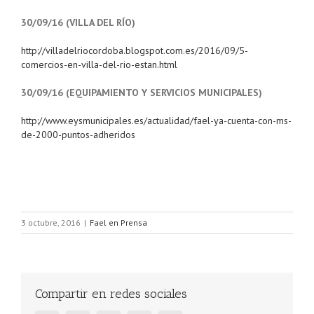
30/09/16 (VILLA DEL RÍO)
http://villadelriocordoba.blogspot.com.es/2016/09/5-
comercios-en-villa-del-rio-estan.html
30/09/16 (EQUIPAMIENTO Y SERVICIOS MUNICIPALES)
http://www.eysmunicipales.es/actualidad/fael-ya-cuenta-con-ms-
de-2000-puntos-adheridos
3 octubre, 2016
|
Fael en Prensa
Compartir en redes sociales