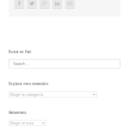
Buscar en Fael
Explorar otros contenidos
Explorar
otros
contenidos
Hemeroteca
Hemeroteca