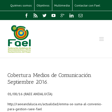
Quiénes somos
Objetivos
Multimedia
Contactar con Fael
Cobertura Medios de Comunicación.
Septiembre 2016.
01/08/16 (RAEE ANDALUCÍA)
http://raeeandalucia.es/actualidad/emma-se-suma-al-convenio-
para-gestion-raee-fael