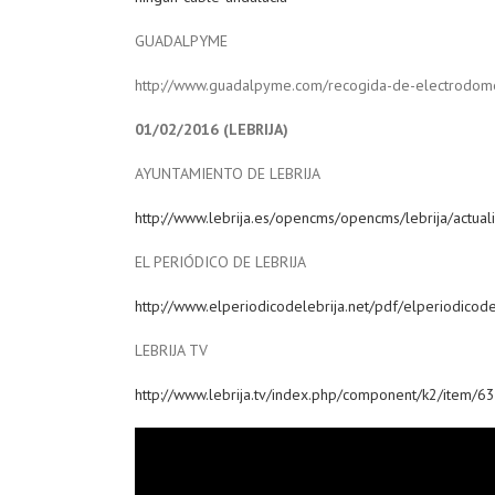
GUADALPYME
http://www.guadalpyme.com/recogida-de-electrodome
01/02/2016 (LEBRIJA)
AYUNTAMIENTO DE LEBRIJA
http://www.lebrija.es/opencms/opencms/lebrija/actua
EL PERIÓDICO DE LEBRIJA
http://www.elperiodicodelebrija.net/pdf/elperiodicode
LEBRIJA TV
http://www.lebrija.tv/index.php/component/k2/item/6