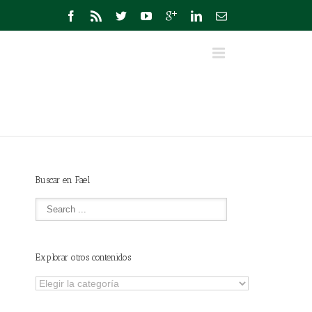
Buscar en Fael
Explorar otros contenidos
Explorar
otros
contenidos