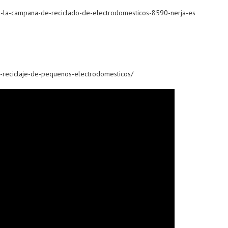
a-a-la-campana-de-reciclado-de-electrodomesticos-8590-nerja-es
-reciclaje-de-pequenos-electrodomesticos/