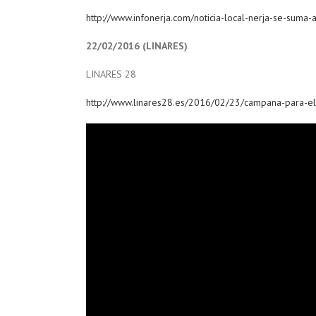
http://www.infonerja.com/noticia-local-nerja-se-sum
22/02/2016 (LINARES)
LINARES 28
http://www.linares28.es/2016/02/23/campana-para-el