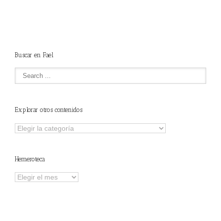
Buscar en Fael
Explorar otros contenidos
Explorar
otros
contenidos
Hemeroteca
Hemeroteca