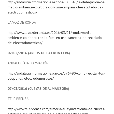
http://andaluciainformacion.es/ronda/575940/la-delegacion-de-
medio-ambiente-colabora-con-una-campana-de-reciclado-de-
electrodomesticos/
LA VOZ DE RONDA
http://www.lavozderonda.es/2016/03/01/ronda/medio-
ambiente-colabora-con-la-fael-en-una-campana-de-reciclado-
de-electrodomesticos/
02/03/2016 (ARCOS DE LA FRONTERA)
ANDALUCÍA INFORMACIÓN
http://andaluciainformacion.es/arcos/576490/como-reciclar-los-
pequenos-electrodomesticos/
07/03/2016 (CUEVAS DE ALMANZORA)
TELE PRENSA
http://www.teleprensa.com/almeria/el-ayuntamiento-de-cuevas-