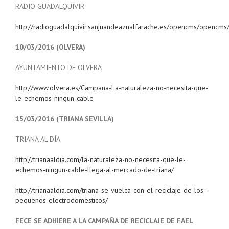
RADIO GUADALQUIVIR
http://radioguadalquivir.sanjuandeaznalfarache.es/opencms/opencms/
10/03/2016 (OLVERA)
AYUNTAMIENTO DE OLVERA
http://www.olvera.es/Campana-La-naturaleza-no-necesita-que-
le-echemos-ningun-cable
15/03/2016 (TRIANA SEVILLA)
TRIANA AL DÍA
http://trianaaldia.com/la-naturaleza-no-necesita-que-le-
echemos-ningun-cable-llega-al-mercado-de-triana/
http://trianaaldia.com/triana-se-vuelca-con-el-reciclaje-de-los-
pequenos-electrodomesticos/
FECE SE ADHIERE A LA CAMPAÑA DE RECICLAJE DE FAEL