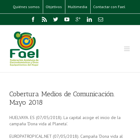
Quiénes somos
Objetivos
Multimedia
Contactar con Fael
Cobertura Medios de Comunicación.
Mayo 2018
HUELVAYA. ES (07/05/2018). La capital acoge el inicio de la
campaña ‘Dona vida al Planeta’.
EUROPATROPICAL.NET (07/05/2018). Campaña ‘Dona vida al