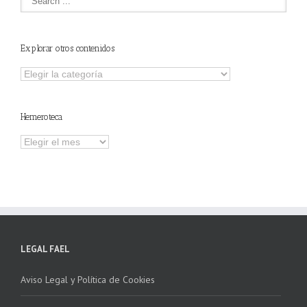
Explorar otros contenidos
Explorar
otros
contenidos
Hemeroteca
Hemeroteca
LEGAL FAEL
Aviso Legal y Política de Cookies