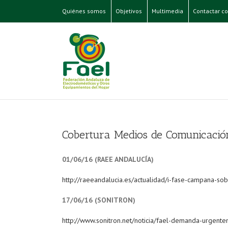
Quiénes somos
Objetivos
Multimedia
Contactar co
Cobertura Medios de Comunicación
01/06/16 (RAEE ANDALUCÍA)
http://raeeandalucia.es/actualidad/i-fase-campana-s
17/06/16 (SONITRON)
http://www.sonitron.net/noticia/fael-demanda-urgen