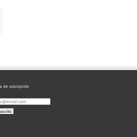
r
ta de suscripción