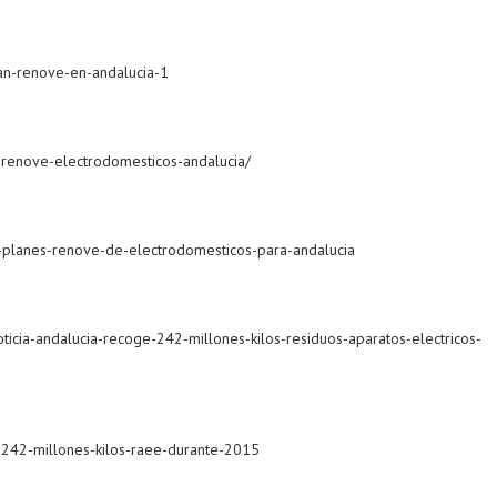
lan-renove-en-andalucia-1
-renove-electrodomesticos-andalucia/
a-planes-renove-de-electrodomesticos-para-andalucia
ticia-andalucia-recoge-242-millones-kilos-residuos-aparatos-electricos-
e-242-millones-kilos-raee-durante-2015