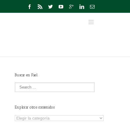
Buscar en Fael
Explorar otros contenidos
Explorar
otros
contenidos