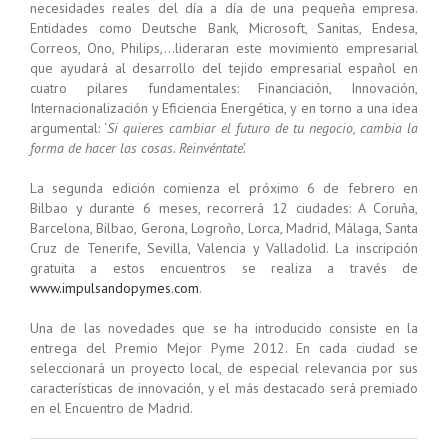
necesidades reales del día a día de una pequeña empresa.
Entidades como Deutsche Bank, Microsoft, Sanitas, Endesa,
Correos, Ono, Philips,…lideraran este movimiento empresarial
que ayudará al desarrollo del tejido empresarial español en
cuatro pilares fundamentales: Financiación, Innovación,
Internacionalización y Eficiencia Energética, y en torno a una idea
argumental: ‘
Si quieres cambiar el futuro de tu negocio, cambia la
forma de hacer las cosas. Reinvéntate’.
La segunda edición comienza el próximo 6 de febrero en
Bilbao y durante 6 meses, recorrerá 12 ciudades: A Coruña,
Barcelona, Bilbao, Gerona, Logroño, Lorca, Madrid, Málaga, Santa
Cruz de Tenerife, Sevilla, Valencia y Valladolid. La inscripción
gratuita a estos encuentros se realiza a través de
www.impulsandopymes.com
.
Una de las novedades que se ha introducido consiste en la
entrega del Premio Mejor Pyme 2012. En cada ciudad se
seleccionará un proyecto local, de especial relevancia por sus
características de innovación, y el más destacado será premiado
en el Encuentro de Madrid.