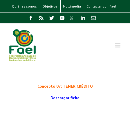
Quiénes somos
Objetivos
Multimedia
Contactar con Fael
Concepto 07: TENER CRÉDITO
Descargar ficha