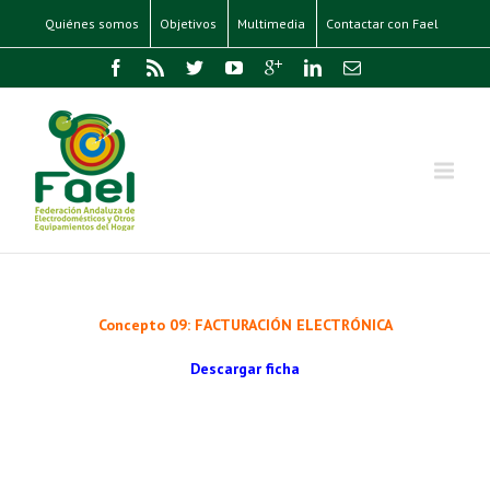
Quiénes somos
Objetivos
Multimedia
Contactar con Fael
Concepto 09: FACTURACIÓN ELECTRÓNICA
Descargar ficha