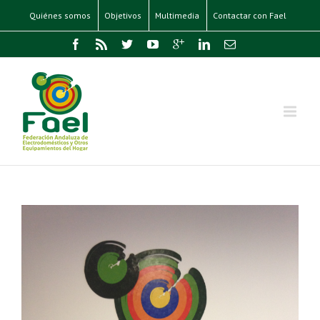
Quiénes somos
Objetivos
Multimedia
Contactar con Fael