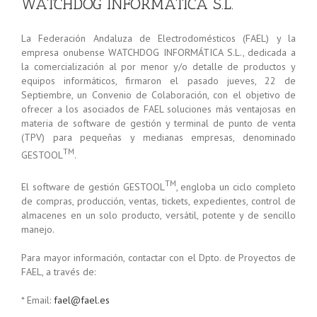
WATCHDOG INFORMÁTICA S.L.
La Federación Andaluza de Electrodomésticos (FAEL) y la
empresa onubense WATCHDOG INFORMÁTICA S.L., dedicada a
la comercialización al por menor y/o detalle de productos y
equipos informáticos, firmaron el pasado jueves, 22 de
Septiembre, un Convenio de Colaboración, con el objetivo de
ofrecer a los asociados de FAEL soluciones más ventajosas en
materia de software de gestión y terminal de punto de venta
(TPV) para pequeñas y medianas empresas, denominado
TM
GESTOOL
.
TM
El software de gestión GESTOOL
, engloba un ciclo completo
de compras, producción, ventas, tickets, expedientes, control de
almacenes en un solo producto, versátil, potente y de sencillo
manejo.
Para mayor información, contactar con el Dpto. de Proyectos de
FAEL, a través de:
* Email:
fael@fael.es