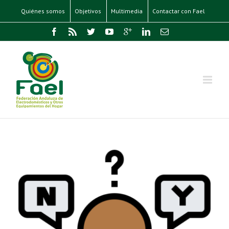
Quiénes somos
Objetivos
Multimedia
Contactar con Fael