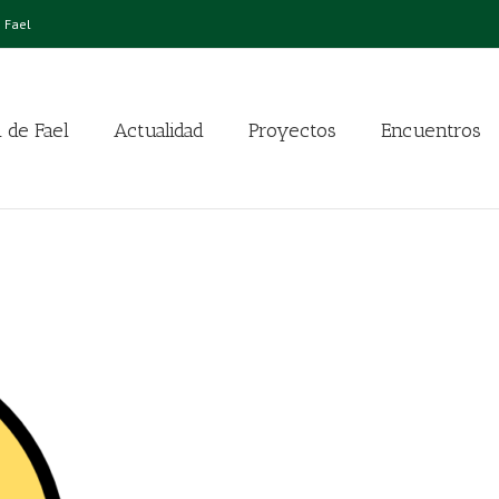
 Fael
 de Fael
Actualidad
Proyectos
Encuentros