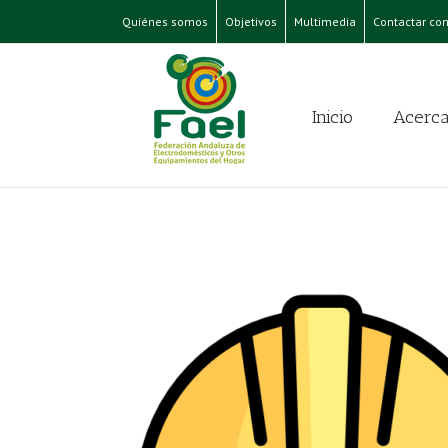
Quiénes somos
Objetivos
Multimedia
Contactar con
Inicio
Acerca