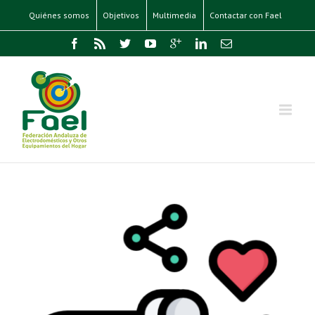
Quiénes somos
Objetivos
Multimedia
Contactar con Fael