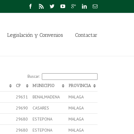
Legislación y Convenios
Contactar
Buscar:
CP
MUNICIPIO
PROVINCIA
29631
BENALMADENA
MALAGA
29690
CASARES
MALAGA
29680
ESTEPONA
MALAGA
29680
ESTEPONA
MALAGA