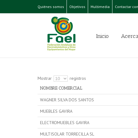
Quiénes somos
Objetivos
Multimedia
Contactar con
Inicio
Acerca
Mostrar
registros
NOMBRE COMERCIAL
WAGNER SILVA DOS SANTOS
MUEBLES GAVIRA
ELECTROMUEBLES GAVIRA
MULTISOLAR TORRECILLA SL