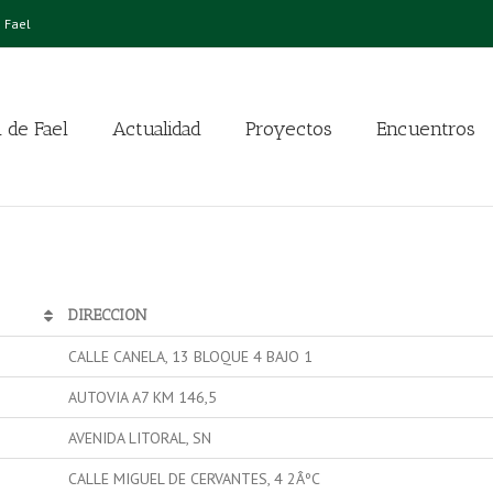
 Fael
 de Fael
Actualidad
Proyectos
Encuentros
DIRECCION
CALLE CANELA, 13 BLOQUE 4 BAJO 1
AUTOVIA A7 KM 146,5
AVENIDA LITORAL, SN
CALLE MIGUEL DE CERVANTES, 4 2ÂºC