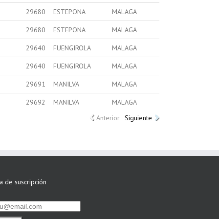
29680
ESTEPONA
MALAGA
29680
ESTEPONA
MALAGA
29640
FUENGIROLA
MALAGA
29640
FUENGIROLA
MALAGA
29691
MANILVA
MALAGA
29692
MANILVA
MALAGA
Anterior
Siguiente
ta de suscripción