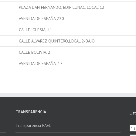
PLAZA DAN FERNANDO, EDIF LUNA1, LOCAL 12
AVENIDA DE ESPAÑA,220
CALLE IGLESIA, 41
CALLE ALVAREZ QUINTERO,LOCAL 2-BAJO
CALLE BOLIVIA, 2
AVENIDA DE ESPAÑA, 17
TRANSPARENCIA
Lis
Transparencia FAEL