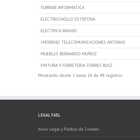
SURWEB INFORMATICA
ELECTROCHOLLO ESTEPONA
ELECTRICA ARAUJO
I.MORENO TELECOMUNICACIONES ANTENAS
MUEBLES BERNARDO MUÑOZ
PINTURA Y FERRETERIA TORRES RUIZ
Mostrando desde 1 hasta 10 de 48 registros
LEGAL FAEL
Aviso Legal y Política de Cookies