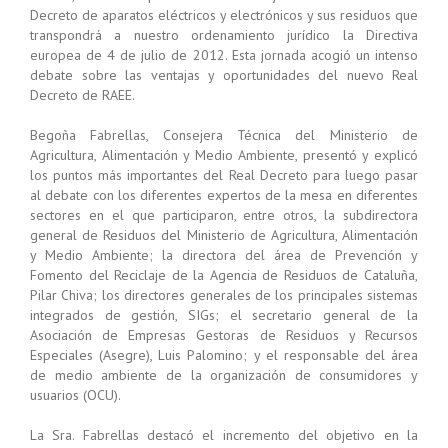
Decreto de aparatos eléctricos y electrónicos y sus residuos que
transpondrá a nuestro ordenamiento jurídico la Directiva
europea de 4 de julio de 2012. Esta jornada acogió un intenso
debate sobre las ventajas y oportunidades del nuevo Real
Decreto de RAEE.
Begoña Fabrellas, Consejera Técnica del Ministerio de
Agricultura, Alimentación y Medio Ambiente, presentó y explicó
los puntos más importantes del Real Decreto para luego pasar
al debate con los diferentes expertos de la mesa en diferentes
sectores en el que participaron, entre otros, la subdirectora
general de Residuos del Ministerio de Agricultura, Alimentación
y Medio Ambiente; la directora del área de Prevención y
Fomento del Reciclaje de la Agencia de Residuos de Cataluña,
Pilar Chiva; los directores generales de los principales sistemas
integrados de gestión, SIGs; el secretario general de la
Asociación de Empresas Gestoras de Residuos y Recursos
Especiales (Asegre), Luis Palomino; y el responsable del área
de medio ambiente de la organización de consumidores y
usuarios (OCU).
La Sra. Fabrellas destacó el incremento del objetivo en la