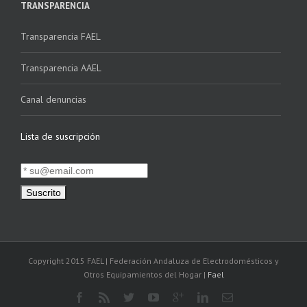
TRANSPARENCIA
Transparencia FAEL
Transparencia AAEL
Canal denuncias
Lista de suscripción
Copyright 2015 FAEL | Federación Andaluza de Electrodomésticos y
Otros Equipamientos del Hogar |
Fael