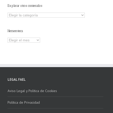
Explorar otros contenidos
Explorar
otros
contenidos
Hemeroteca
Hemeroteca
LEGAL FAEL
Aviso Legal y Política de Cookies
Política de Privacidad