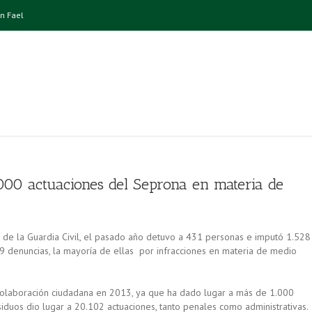
n Fael
00 actuaciones del Seprona en materia de
) de la Guardia Civil, el pasado año detuvo a 431 personas e imputó 1.528
 denuncias, la mayoría de ellas por infracciones en materia de medio
 colaboración ciudadana en 2013, ya que ha dado lugar a más de 1.000
siduos dio lugar a 20.102 actuaciones, tanto penales como administrativas.