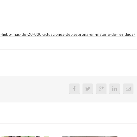
013-hubo-mas-de-20-000-actuaciones-del-seprona-en-materia-de-residuos?