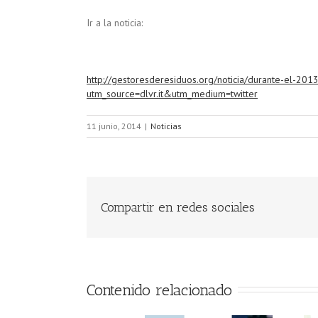
Ir a la noticia:
http://gestoresderesiduos.org/noticia/durante-el-2
utm_source=dlvr.it&utm_medium=twitter
11 junio, 2014
|
Noticias
Compartir en redes sociales
Contenido relacionado