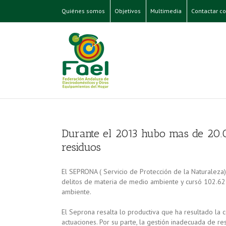
Quiénes somos
Objetivos
Multimedia
Contactar co
Durante el 2013 hubo mas de 20.0
residuos
El SEPRONA ( Servicio de Protección de la Naturaleza
delitos de materia de medio ambiente y cursó 102.629
ambiente.
El Seprona resalta lo productiva que ha resultado la
actuaciones. Por su parte, la gestión inadecuada de re