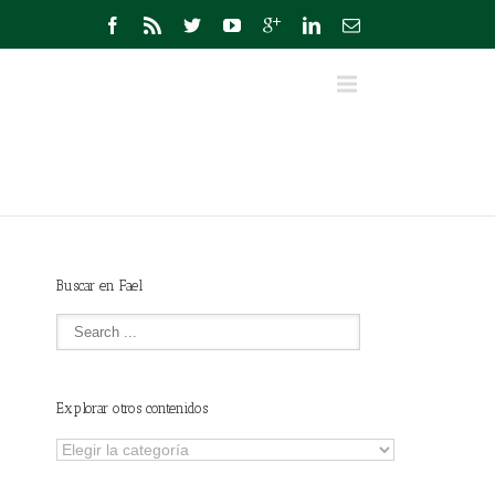
Buscar en Fael
Explorar otros contenidos
Explorar
otros
contenidos